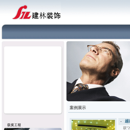
案例展示
越
获“2